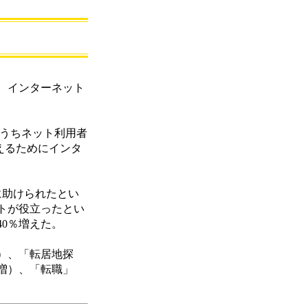
って、インターネット
このうちネット利用者
越えるためにインタ
に助けられたとい
トが役立ったとい
40％増えた。
）、「転居地探
％増）、「転職」