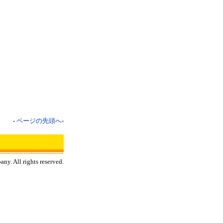
-
ページの先頭へ
-
y. All rights reserved.