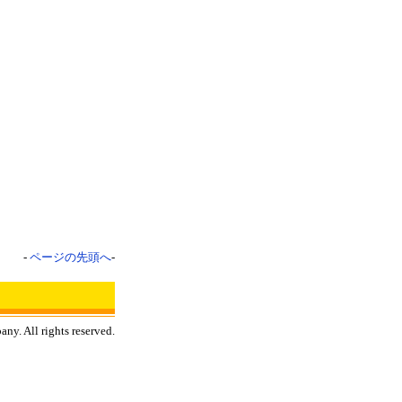
-
ページの先頭へ
-
y. All rights reserved.