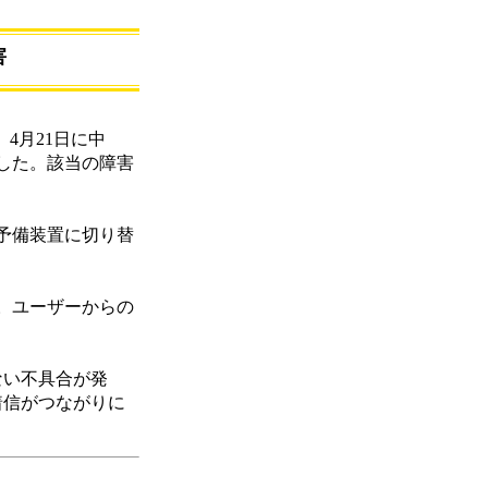
害
4月21日に中
した。該当の障害
予備装置に切り替
。ユーザーからの
ない不具合が発
着信がつながりに