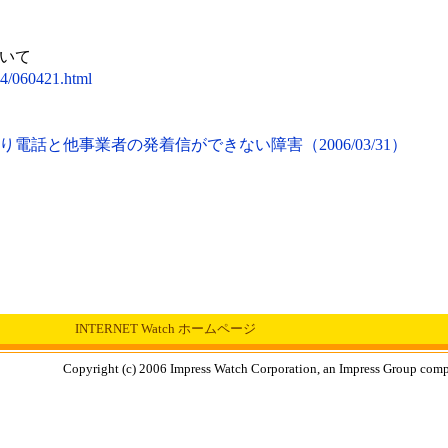
いて
04/060421.html
電話と他事業者の発着信ができない障害（2006/03/31）
INTERNET Watch ホームページ
Copyright (c) 2006 Impress Watch Corporation, an Impress Group compan