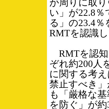
が周りに取り
い」が22.8
る」の23.4
RMTを認識
RMTを認知
ぞれ約200人
に関する考え
禁止すべき」
も「厳格な基
を防ぐ」が約