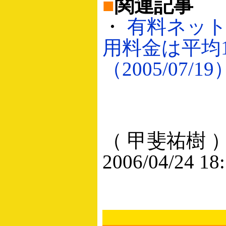
■
関連記事
・
有料ネッ
用料金は平均1,
（2005/07/19
（ 甲斐祐樹 
2006/04/24 18