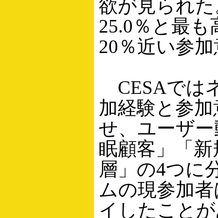
欲が見られた
25.0％と最
20％近い参
CESAでは
加経験と参加
せ、ユーザー
眠顧客」「新
層」の4つに
ムの現参加者
イしたことが