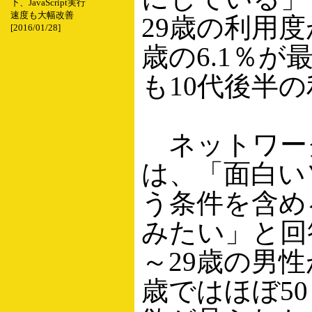
下、JavaScript実行
速度も大幅改善
29歳の利用度
[2016/01/28]
歳の6.1％
も10代後半
ネットワー
は、「面白い
う条件を含め
みたい」と回
～29歳の男性が
歳ではほぼ5