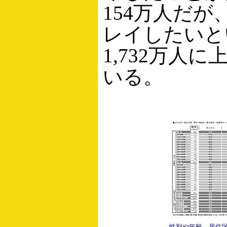
154万人だ
レイしたいと
1,732万人
いる。
性別や年齢、居住