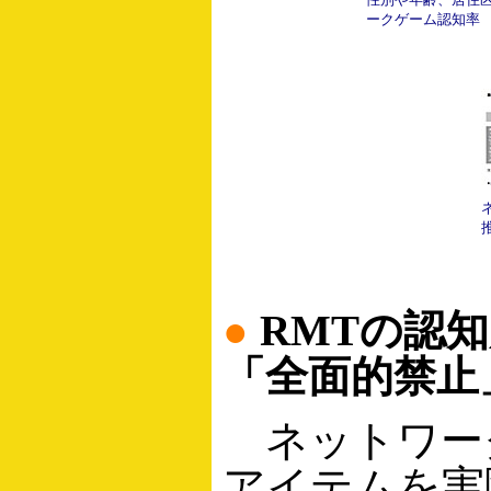
ークゲーム認知率
●
RMTの認
「全面的禁止
ネットワー
アイテムを実