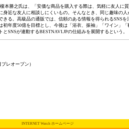
y代表取締役の榎本勝之氏は、「安価な商品を購入する際は、気軽に友人
に身近な友人に相談しにくいもの。そんなとき、同じ趣味の人が
できる。高級品の通販では、信頼のある情報を得られるSNSを
は初年度50億を目標とし、今後は「浴衣、振袖」「ワイン」「
SNSが連動するBESTNAVI.JPの仕組みを展開するという。
30日プレオープン）
INTERNET Watch ホームページ