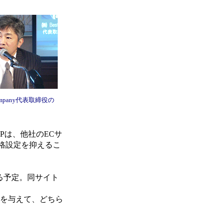
p company代表取締役の
JPは、他社のECサ
格設定を抑えるこ
する予定。同サイト
選択肢を与えて、どちら