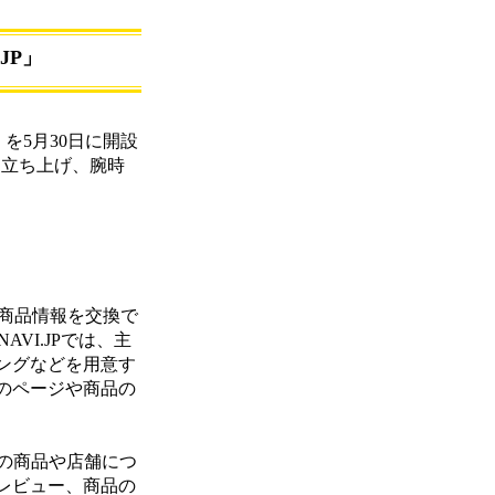
JP」
P」を5月30日に開設
」を立ち上げ、腕時
が商品情報を交換で
VI.JPでは、主
ングなどを用意す
のページや商品の
々の商品や店舗につ
レビュー、商品の