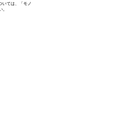
ついては、「モノ
い。