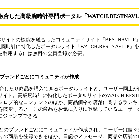
融合した高級腕時計専門ポータル「WATCH.BESTNAVI.
、SNSとECサイトの機能を融合したコミュニティサイト「BESTNAVI.J
時計に特化したポータルサイト「WATCH.BESTNAVI.JP
Sを利用するには無料の会員登録が必要。
などブランドごとにコミュニティが作成
報を紹介したり商品を購入できるポータルサイトと、ユーザー同士
イト。高級腕時計に特化したポータルサイトのWATCH.BESTNA
タログ的なコンテンツのほか、商品価格や店舗に関するランキ
を閲覧すると、この商品をお気に入りに登録しているユーザー
にジャンプできる。
Aなどのブランドごとにコミュニティが作成され、ユーザーは個
りの商品を登録できるほか、日記やメッセージ、商品や店舗の