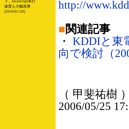
http://www.kdd
下、JavaScript実行
速度も大幅改善
[2016/01/28]
■
関連記事
・
KDDIと
向で検討（2006
（ 甲斐祐樹 
2006/05/25 17