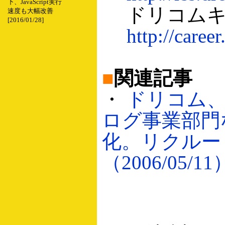
下、JavaScript実行
ドリコムキ
速度も大幅改善
[2016/01/28]
http://caree
■
関連記事
・
ドリコム
ログ事業部門
化。リクルー
（2006/05/11