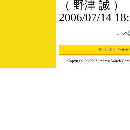
（ 野津 誠 ）
2006/07/14 18
-
INTERNET Wat
Copyright (c) 2006 Impress Watch Corp