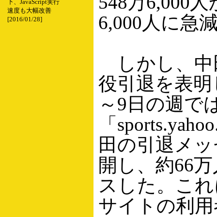
548万6,000
下、JavaScript実行
速度も大幅改善
6,000人に
[2016/01/28]
しかし、中
役引退を表明
～9日の週で
「sports.yaho
田の引退メッ
開し、約66
スした。これ
サイトの利用者