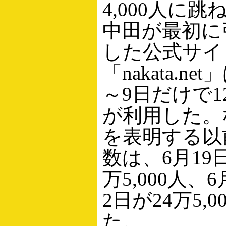
4,000人に
中田が最初に
した公式サイ
「nakata.ne
～9日だけで12
が利用した。
を表明する以
数は、6月19日
万5,000人、
2日が24万5,
た。