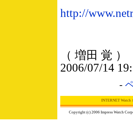
http://www.netr
（ 増田 覚 ）
2006/07/14 19
-
INTERNET Wat
Copyright (c) 2006 Impress Watch Corp