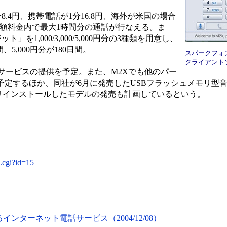
.4円、携帯電話が1分16.8円、海外が米国の場合
の月額料金内で最大1時間分の通話が行なえる。ま
ト」を1,000/3,000/5,000円分の3種類を用意し、
日間、5,000円分が180日間。
スパークフォン 
クライアント
ービスの提供を予定。また、M2Xでも他のパー
提供を予定するほか、同社が6月に発売したUSBフラッシュメモリ型
lTelをプリインストールしたモデルの発売も計画しているという。
.cgi?id=15
インターネット電話サービス（2004/12/08）