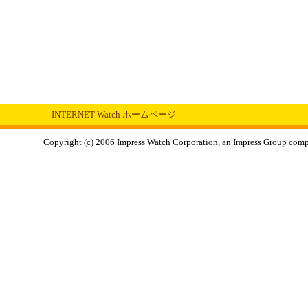
INTERNET Watch ホームページ
Copyright (c) 2006 Impress Watch Corporation, an Impress Group compan