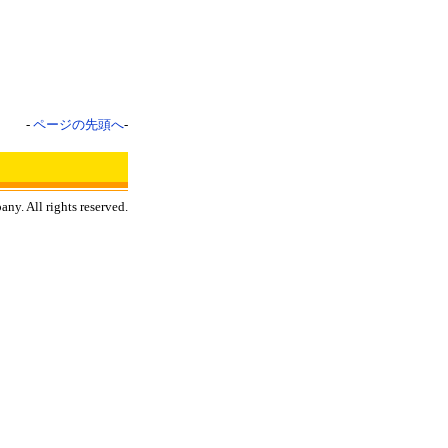
-
ページの先頭へ
-
y. All rights reserved.