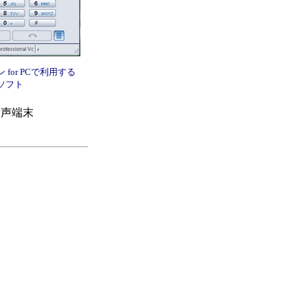
for PCで利用する
ソフト
音声端末