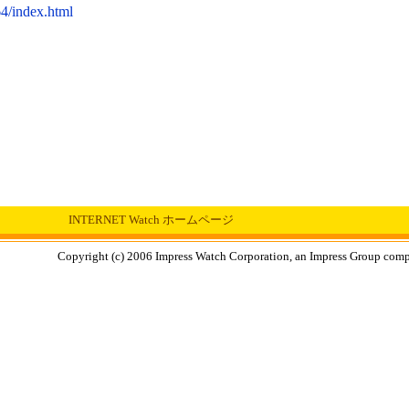
4/index.html
INTERNET Watch ホームページ
Copyright (c) 2006 Impress Watch Corporation, an Impress Group compan