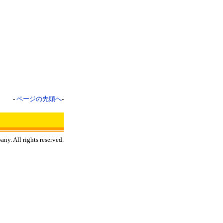
-
ページの先頭へ
-
y. All rights reserved.