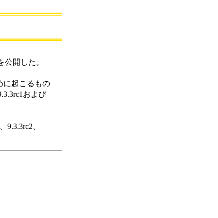
情報を公開した。
めに起こるもの
.3rc1および
.3.3rc2、