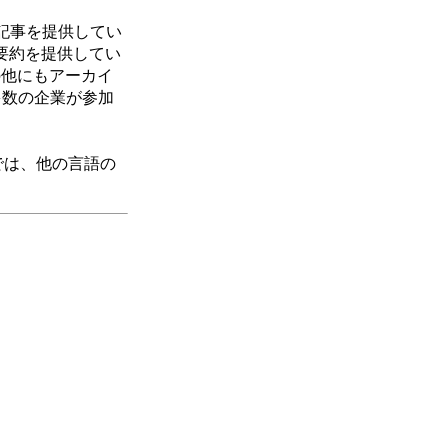
記事を提供してい
記事要約を提供してい
あり、その他にもアーカイ
xisなど多数の企業が参加
leでは、他の言語の