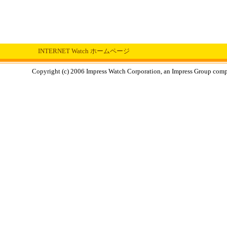
INTERNET Watch ホームページ
Copyright (c) 2006 Impress Watch Corporation, an Impress Group compan