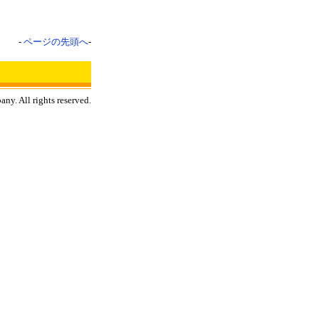
-
ページの先頭へ
-
y. All rights reserved.