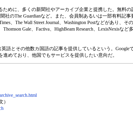
供するために、多くの新聞社やアーカイブ企業と提携した。無料の
新聞社のThe Guardianなど。また、会員制あるいは一部有料
mes、The Wall Street Journal、Washington Postなどが
、Thomson Gale、Factiva、HighBeam Research、LexisNe
earchは英語とその他数カ国語の記事を提供しているという。Goog
を進めており、他国でもサービスを提供したい意向だ。
archive_search.html
（英文）
ch