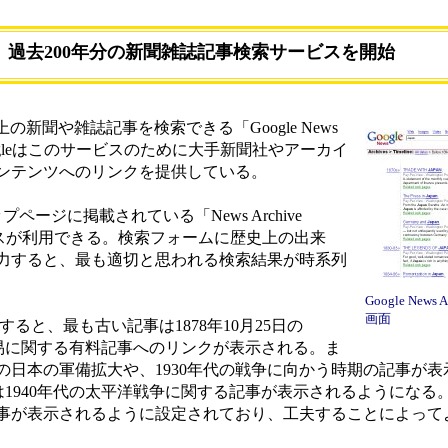
le、過去200年分の新聞雑誌記事検索サービスを開始
上の新聞や雑誌記事を検索できる「Google News
た。Googleはこのサービスのために大手新聞社やアーカイ
ンテンツへのリンクを提供している。
プページに掲載されている「News Archive
ービスが利用できる。検索フォームに歴史上の出来
力すると、最も適切と思われる検索結果が時系列
Google News 
画面
すると、最も古い記事は1878年10月25日の
日米間の貿易に関する有料記事へのリンクが表示される。ま
日本の軍備拡大や、1930年代の戦争に向かう時期の記事が表示で
は1940年代の太平洋戦争に関する記事が表示されるようになる
事が表示されるように設定されており、工夫することによって