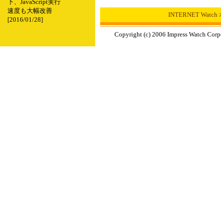
下、JavaScript実行
速度も大幅改善
INTERNET Wat
[2016/01/28]
Copyright (c) 2006 Impress Watch Corp