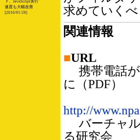
下、JavaScript実行
求めていくべ
速度も大幅改善
[2016/01/28]
関連情報
■
URL
携帯電話が
に（PDF）
http://www.npa
バーチャル
る研究会