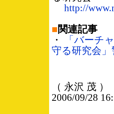
http://www.n
■
関連記事
・
「バーチ
守る研究会」警察
（ 永沢 茂 ）
2006/09/28 16