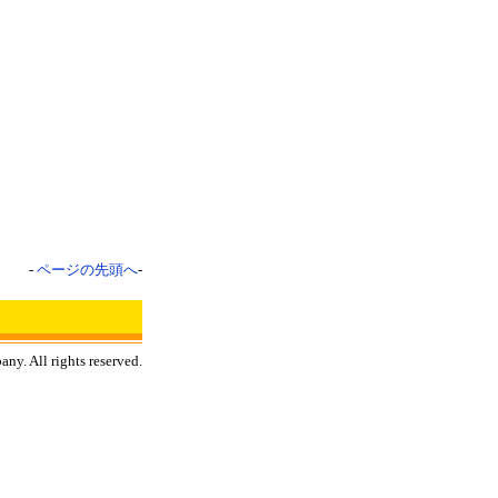
-
ページの先頭へ
-
y. All rights reserved.