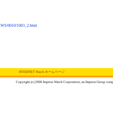
NEWS/0010/1003_2.html
INTERNET Watch ホームページ
Copyright (c) 2006 Impress Watch Corporation, an Impress Group compan