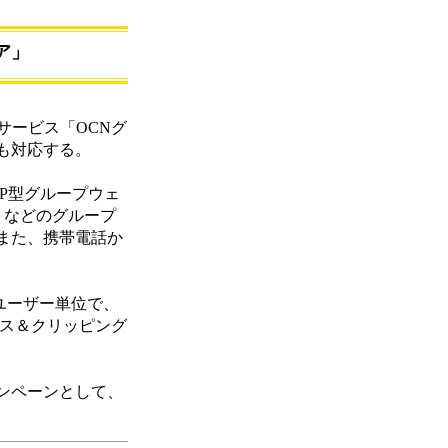
ア」
サービス「OCNグ
約にも対応する。
ASP型グループウェ
）などのグループ
また、携帯電話か
ユーザー単位で、
ース＆クリッピング
ャンペーンとして、