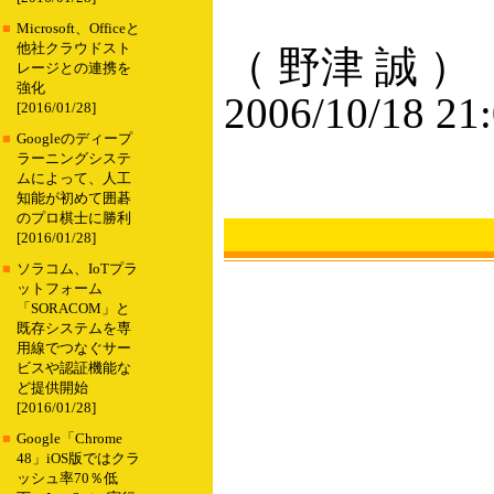
■
Microsoft、Officeと
他社クラウドスト
（ 野津 誠 ）
レージとの連携を
強化
2006/10/18 21
[2016/01/28]
■
Googleのディープ
ラーニングシステ
ムによって、人工
知能が初めて囲碁
のプロ棋士に勝利
[2016/01/28]
■
ソラコム、IoTプラ
ットフォーム
「SORACOM」と
既存システムを専
用線でつなぐサー
ビスや認証機能な
ど提供開始
[2016/01/28]
■
Google「Chrome
48」iOS版ではクラ
ッシュ率70％低