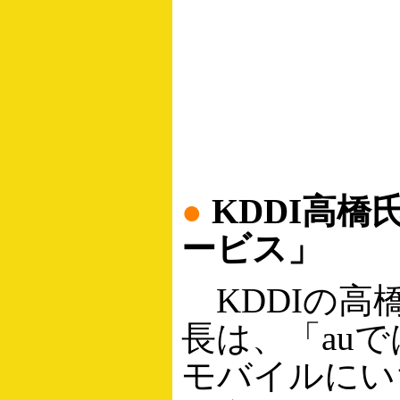
●
KDDI高橋
ービス」
KDDIの高
長は、「au
モバイルにい