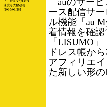
auのサービス
下、JavaScript実行
速度も大幅改善
ース配信サー
[2016/01/28]
ル機能「au M
着情報を確認
「LISUM
ドレス帳から
アフィリエイ
た新しい形の