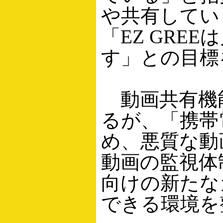
や共有してい
「EZ GR
す」との目標
動画共有機
るが、「携帯
め、悪質な動
動画の監視体
向けの新たな
できる環境を