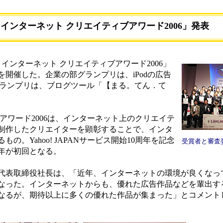
インターネット クリエイティブアワード2006」発表
AN インターネット クリエイティブアワード2006」
開催した。企業の部グランプリは、iPodの広告
部グランプリは、ブログツール「【まる。てん．て
ワード2006は、インターネット上のクリエイテ
制作したクリエイターを顕彰することで、インタ
。Yahoo! JAPANサービス開始10周年を記念
受賞者と審査
6年が初回となる。
表取締役社長は、「近年、インターネットの環境が良くなっ
なった。インターネットからも、優れた広告作品などを輩出す
なるが、期待以上に多くの優れた作品が集まった」とコメント