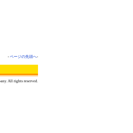
-
ページの先頭へ
-
y. All rights reserved.