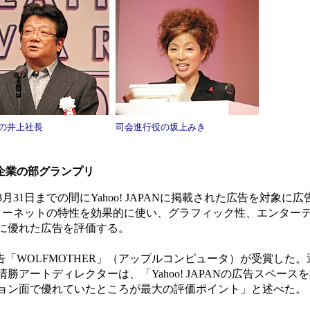
の井上社長
司会進行役の坂上みき
が企業の部グランプリ
月31日までの間にYahoo! JAPANに掲載された広告を対象に
ンターネットの特性を効果的に使い、グラフィック性、エンター
に優れた広告を評価する。
告「WOLFMOTHER」（アップルコンピュータ）が受賞した
アートディレクターは、「Yahoo! JAPANの広告スペース
ョン面で優れていたところが最大の評価ポイント」と述べた。