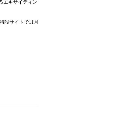
るエキサイティン
特設サイトで11月