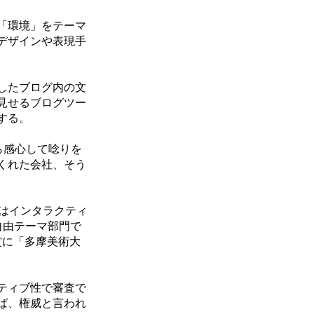
「環境」をテーマ
デザインや表現手
したブログ内の文
見せるブログツー
する。
ら感心して唸りを
くれた会社、そう
賞はインタラクティ
自由テーマ部門で
賞に「多摩美術大
ティブ性で審査で
ば、権威と言われ