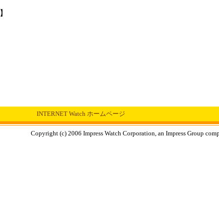
】
INTERNET Watch ホームページ
Copyright (c) 2006 Impress Watch Corporation, an Impress Group compan