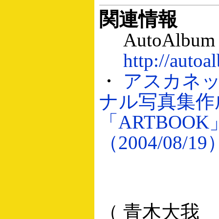
関連情報
AutoAlbum
http://autoa
・
アスカネ
ナル写真集作
「ARTBOO
（2004/08/19
（ 青木大我