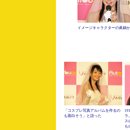
イメージキャラクターの眞鍋
「コスプレ写真アルバムを作るの
1
も面白そう」と語った
ラ
ス
も