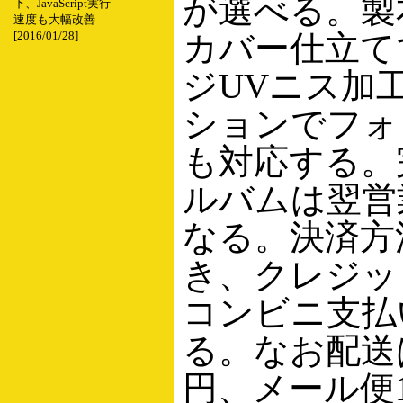
が選べる。製
下、JavaScript実行
速度も大幅改善
カバー仕立て
[2016/01/28]
ジUVニス加
ションでフォ
も対応する。
ルバムは翌営
なる。決済方
き、クレジッ
コンビニ支払
る。なお配送は
円、メール便1