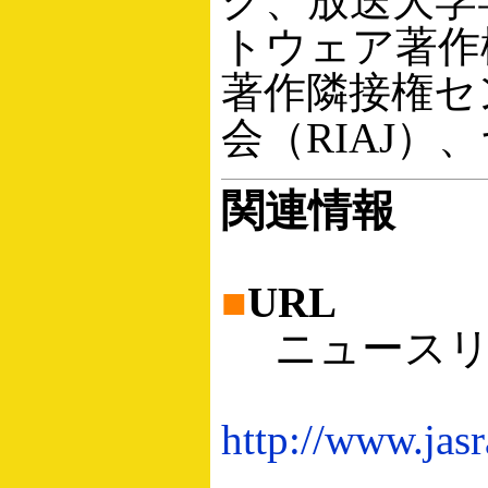
ク、放送大学
トウェア著作
著作隣接権セ
会（RIAJ）
関連情報
■
URL
ニュースリ
http://www.jasr