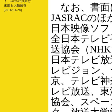
下、JavaScript実行
なお、書面
速度も大幅改善
[2016/01/28]
JASRACの
日本映像ソフ
全日本テレビ
送協会（NH
日本テレビ放
レビジョン、
京、テレビ神
レビ放送、東
協会、スペー