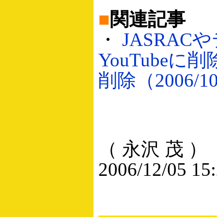
■
関連記事
・
JASRA
YouTube
削除（2006/10
（ 永沢 茂 ）
2006/12/05 15