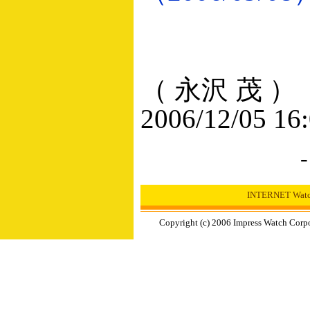
（ 永沢 茂 ）
2006/12/05 16
INTERNET W
Copyright (c) 2006 Impress Watch Corpo