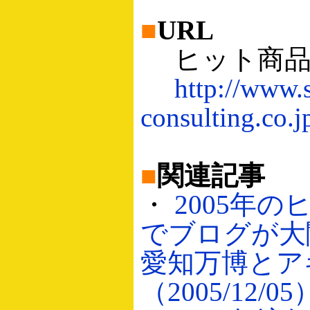
■
URL
ヒット商品
http://www.
consulting.co.j
■
関連記事
・
2005年
でブログが大
愛知万博とア
（2005/12/05