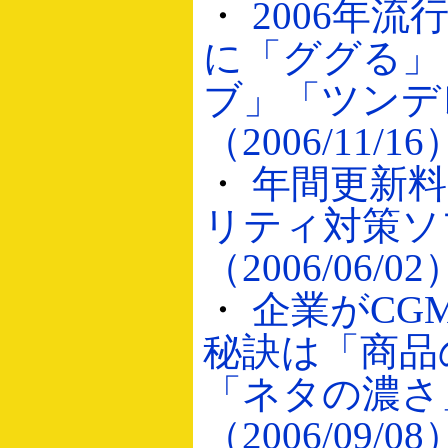
・
2006年
に「ググる」
ブ」「ツンデ
（2006/11/16
・
年間更新
リティ対策ソ
（2006/06/02
・
企業がCG
秘訣は「商品
「ネタの濃さ
（2006/09/08