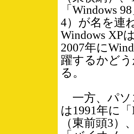
「Windows 
4）が名を連
Windows 
2007年にWind
躍するかどう
る。
一方、パソ
は1991年に「M
（東前頭3）、