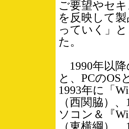
ご要望やセキ
を反映して製
っていく」と
た。
1990年以
と、PCのOS
1993年に「Win
（西関脇）、1
ソコン＆『Win
（東横綱）、1