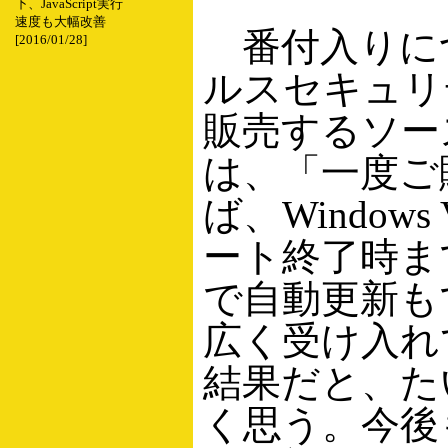
下、JavaScript実行
速度も大幅改善
番付入りに
[2016/01/28]
ルスセキュリ
販売するソー
は、「一度ご
ば、Windows
ート終了時ま
で自動更新も
広く受け入れ
結果だと、た
く思う。今後