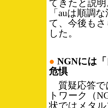
てきたと説明
「auは順調
て、今後もさ
した。
●
NGNには
危惧
質疑応答では
トワーク（N
状ではメタル