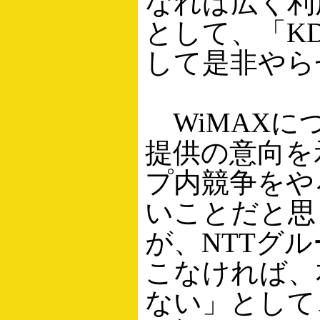
なれば広く利
として、「K
して是非やら
WiMAXに
提供の意向を
プ内競争をや
いことだと思
が、NTTグ
こなければ、
ない」として