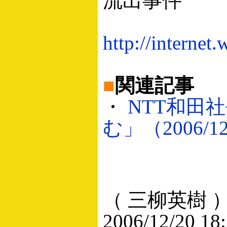
流出事件
http://internet
■
関連記事
・
NTT和田
む」（2006/12
（ 三柳英樹 
2006/12/20 18