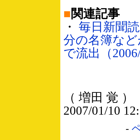
■
関連記事
・
毎日新聞読者
分の名簿などが
で流出（2006/
（ 増田 覚 ）
2007/01/10 12
-