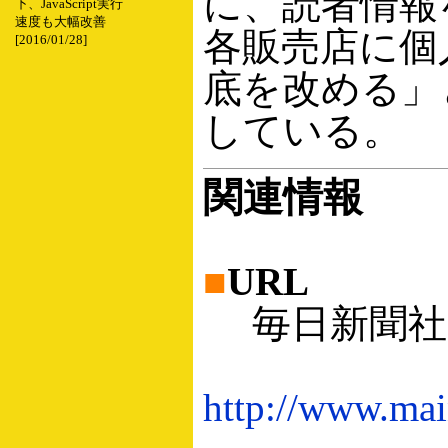
に、読者情報
下、JavaScript実行
速度も大幅改善
各販売店に個
[2016/01/28]
底を改める」
している。
関連情報
■
URL
毎日新聞社
http://www.main