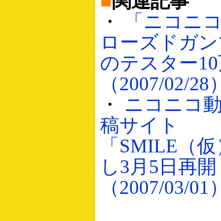
■
関連記事
・
「ニコニ
ローズドガン
のテスター1
（2007/02/28
・
ニコニコ
稿サイト
「SMILE（
し3月5日再開
（2007/03/01