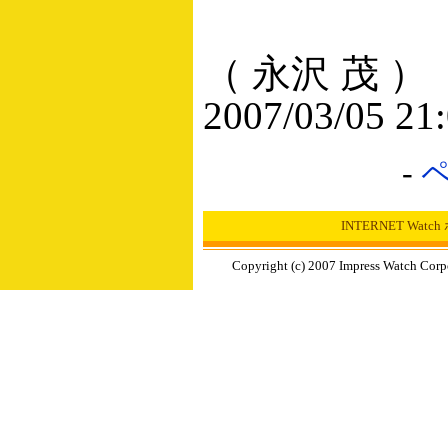
（ 永沢 茂 ）
2007/03/05 21
-
INTERNET Wat
Copyright (c) 2007 Impress Watch Corp