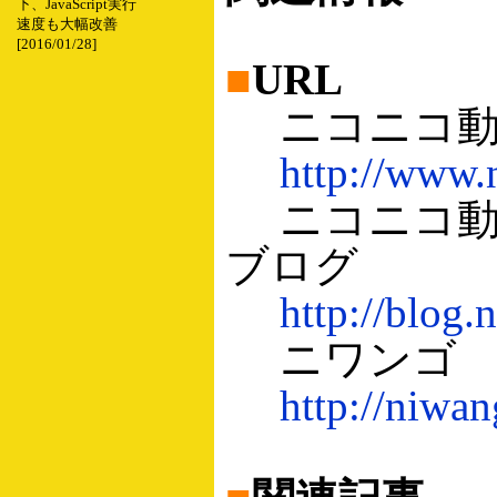
下、JavaScript実行
速度も大幅改善
[2016/01/28]
■
URL
ニコニコ動
http://www.
ニコニコ動
ブログ
http://blog.
ニワンゴ
http://niwan