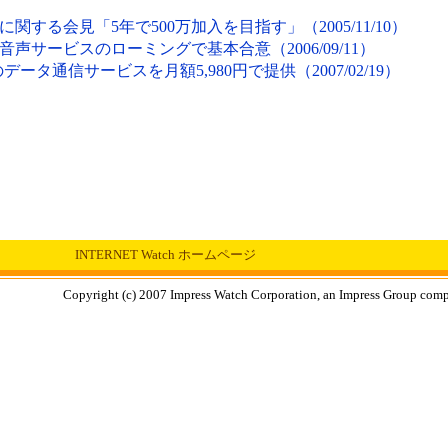
する会見「5年で500万加入を目指す」（2005/11/10）
声サービスのローミングで基本合意（2006/09/11）
ータ通信サービスを月額5,980円で提供（2007/02/19）
INTERNET Watch ホームページ
Copyright (c) 2007 Impress Watch Corporation, an Impress Group compan