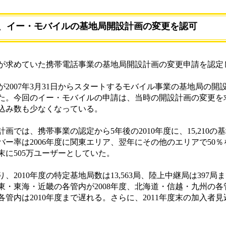
、イー・モバイルの基地局開設計画の変更を認可
が求めていた携帯電話事業の基地局開設計画の変更申請を認定
が2007年3月31日からスタートするモバイル事業の基地局の開
定した。今回のイー・モバイルの申請は、当時の開設計画の変更
込み数も少なくなっている。
画では、携帯事業の認定から5年後の2010年度に、15,210の基地
ー率は2006年度に関東エリア、翌年にその他のエリアで50
末に505万ユーザーとしていた。
010年度の特定基地局数は13,563局、陸上中継局は397局
東・東海・近畿の各管内が2008年度、北海道・信越・九州の各管
管内は2010年度まで遅れる。さらに、2011年度末の加入者見込