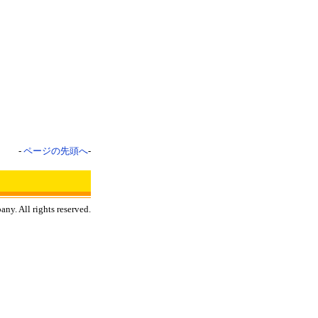
-
ページの先頭へ
-
y. All rights reserved.