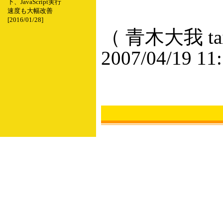
下、JavaScript実行
速度も大幅改善
[2016/01/28]
（ 青木大我 taig
2007/04/19 11