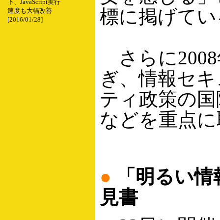
下、JavaScript実行
標に掲げてい
速度も大幅改善
[2016/01/28]
さらに200
ぎ、情報セキ
ティ政策の国
などを重点に
●
「明るい情
見書