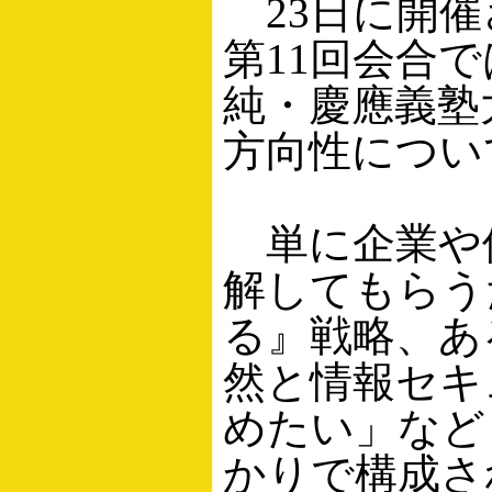
23日に開催
第11回会合
純・慶應義塾
方向性につい
単に企業や
解してもらう
る』戦略、あ
然と情報セキ
めたい」など
かりで構成さ