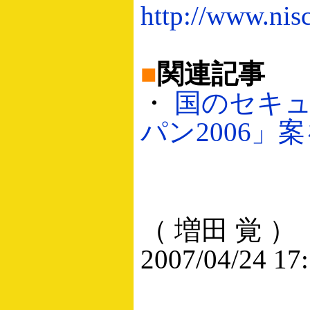
http://www.nis
■
関連記事
・
国のセキ
パン2006」案を
（ 増田 覚 ）
2007/04/24 17