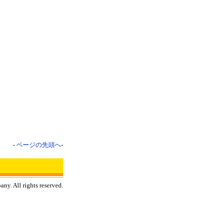
-
ページの先頭へ
-
y. All rights reserved.