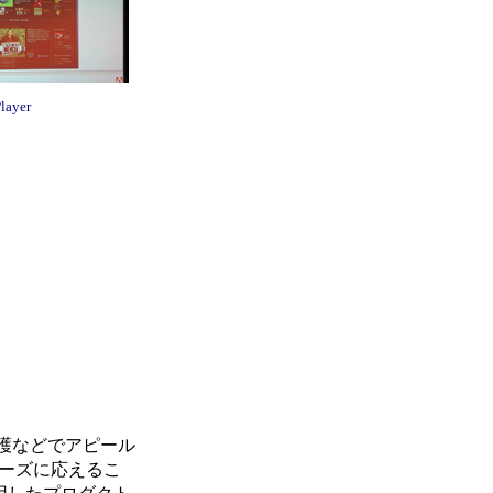
layer
護などでアピール
スニーズに応えるこ