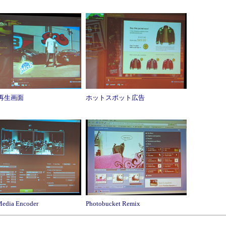
再生画面
ホットスポット広告
Media Encoder
Photobucket Remix