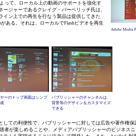
ayerによって、ローカル上の動画のサポートを強化す
ネージャーであるクレイグ・バーベリッチ氏は、
ライン上での再生を行なう製品は提供してきた
がある。それは、ローカルでFlashビデオを再生
Adobe Media P
ヤーのトップ画面はシンプ
パブリッシャーのチャンネルは、
成
背景等のデザインをカスタマイズ
できる
しての利便性で、パブリッシャーに対しては広告や著作権保
ayerは、視聴者が楽しめることや、メディアパブリッシャーのビジネ