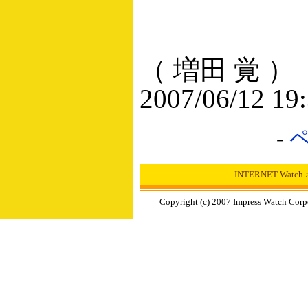
（ 増田 覚 ）
2007/06/12 19
-
INTERNET Wat
Copyright (c) 2007 Impress Watch Corp