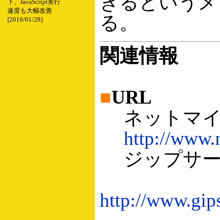
きるというメ
下、JavaScript実行
速度も大幅改善
る。
[2016/01/28]
関連情報
■
URL
ネットマイ
http://www.n
ジップサー
http://www.gip