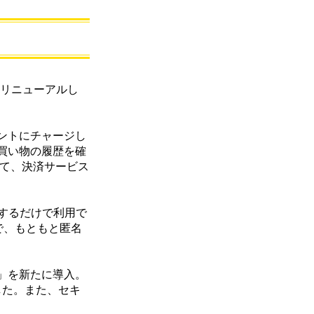
にリニューアルし
カウントにチャージし
買い物の履歴を確
って、決済サービス
するだけで利用で
で、もともと匿名
」を新たに導入。
した。また、セキ