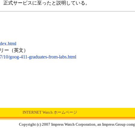
、正式サービスに至ったと説明している。
dex.html
トリー（英文）
07/10/goog-411-graduates-from-labs.html
INTERNET Watch ホームページ
Copyright (c) 2007 Impress Watch Corporation, an Impress Group compan