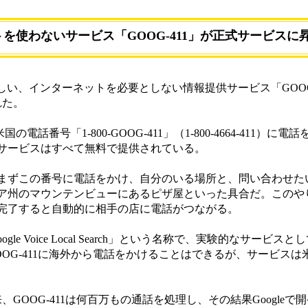
ットを使わないサービス「GOOG-411」が正式サービスに
珍しい、インターネットを必要としない情報提供サービス「GOOG
れた。
電話番号「1-800-GOOG-411」（1-800-4664-411）に
サービスはすべて無料で提供されている。
ずこの番号に電話をかけ、自分のいる場所と、問い合わせた
ア州のマウンテンビューにあるピザ屋といった具合だ。このや
完了すると自動的に相手の店に電話がつながる。
gle Voice Local Search」という名称で、実験的なサービスとしてG
OG-411に海外から電話をかけることはできるが、サービスは
OOG-411は何百万もの通話を処理し、その結果Googleで