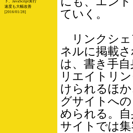
にも、エント
下、JavaScript実行
速度も大幅改善
ていく。
[2016/01/28]
リンクシェ
ネルに掲載さ
は、書き手自
リエイトリン
けられるほか
グサイトへの
められる。自
サイトでは集