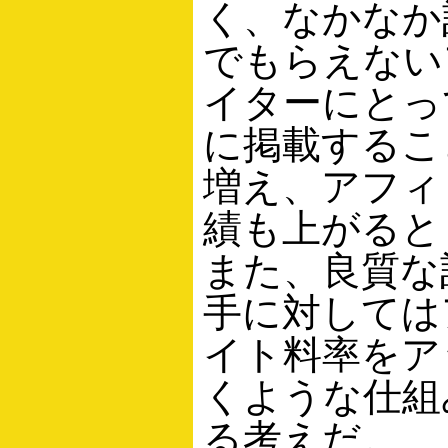
く、なかなか
でもらえない
イターにとっ
に掲載するこ
増え、アフィ
績も上がると
また、良質な
手に対しては
イト料率をア
くような仕組
る考えだ。