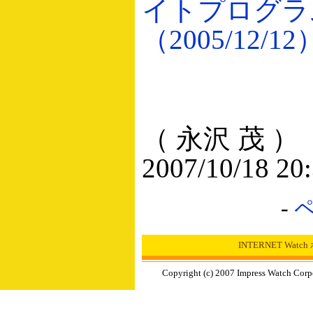
イトプログラ
（2005/12/12
（ 永沢 茂 ）
2007/10/18 20
-
INTERNET Wat
Copyright (c) 2007 Impress Watch Corp