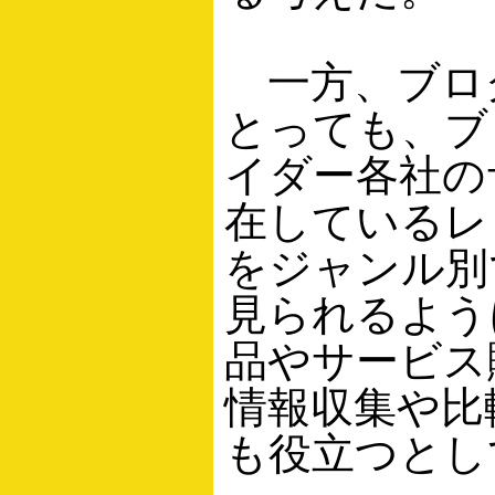
一方、ブロ
とっても、ブ
イダー各社の
在しているレ
をジャンル別
見られるよう
品やサービス
情報収集や比
も役立つとし