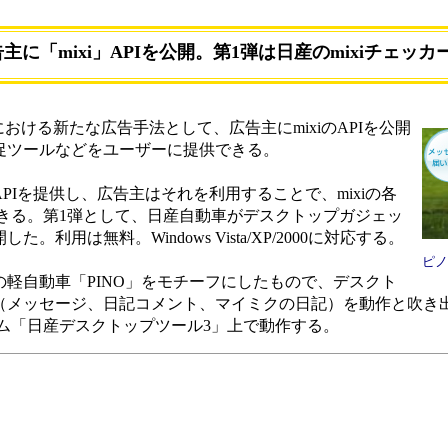
に「mixi」APIを公開。第1弾は日産のmixiチェッカ
」における新たな広告手法として、広告主にmixiのAPIを公開
販促ツールなどをユーザーに提供できる。
PIを提供し、広告主はそれを利用することで、mixiの各
きる。第1弾として、日産自動車がデスクトップガジェッ
。利用は無料。Windows Vista/XP/2000に対応する。
ピノ
の軽自動車「PINO」をモチーフにしたもので、デスクト
情報（メッセージ、日記コメント、マイミクの日記）を動作と吹き
ム「日産デスクトップツール3」上で動作する。