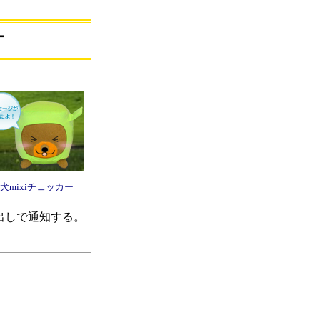
ー
犬mixiチェッカー
出しで通知する。