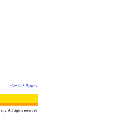
-
ページの先頭へ
-
y. All rights reserved.