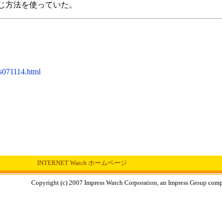
じ方法を使っていた。
ws071114.html
INTERNET Watch ホームページ
Copyright (c) 2007 Impress Watch Corporation, an Impress Group compan