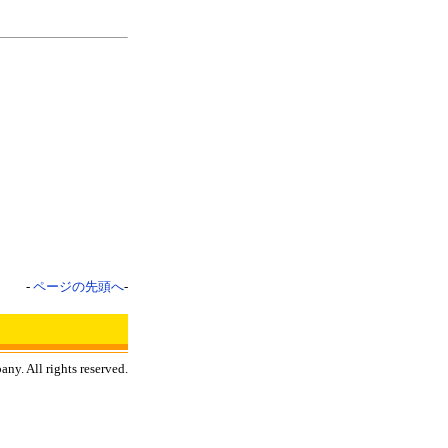
-
ページの先頭へ
-
y. All rights reserved.