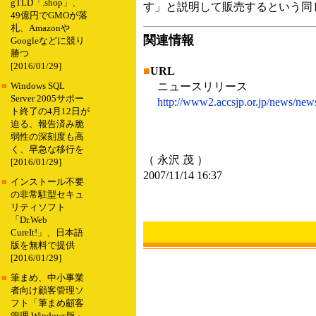
gTLD「.shop」、
す」と説明して販売するという同
49億円でGMOが落
札、Amazonや
関連情報
Googleなどに競り
勝つ
[2016/01/29]
■
URL
ニュースリリース
■
Windows SQL
Server 2005サポー
http://www2.accsjp.or.jp/news/ne
ト終了の4月12日が
迫る、報告済み脆
弱性の深刻度も高
く、早急な移行を
（ 永沢 茂 ）
[2016/01/29]
2007/11/14 16:37
■
インストール不要
の非常駐型セキュ
リティソフト
「Dr.Web
CureIt!」、日本語
版を無料で提供
[2016/01/29]
■
筆まめ、中小事業
者向け顧客管理ソ
フト「筆まめ顧客