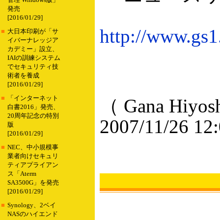
管理 Windows版」
発売
[2016/01/29]
http://www.gs1
■
大日本印刷が「サ
イバーナレッジア
カデミー」設立、
IAIの訓練システム
でセキュリティ技
術者を養成
[2016/01/29]
■
「インターネット
（ Gana Hiyos
白書2016」発売、
20周年記念の特別
2007/11/26 12
版
[2016/01/29]
■
NEC、中小規模事
業者向けセキュリ
ティアプライアン
ス「Aterm
SA3500G」を発売
[2016/01/29]
■
Synology、2ベイ
NASのハイエンド