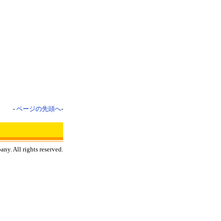
-
ページの先頭へ
-
y. All rights reserved.