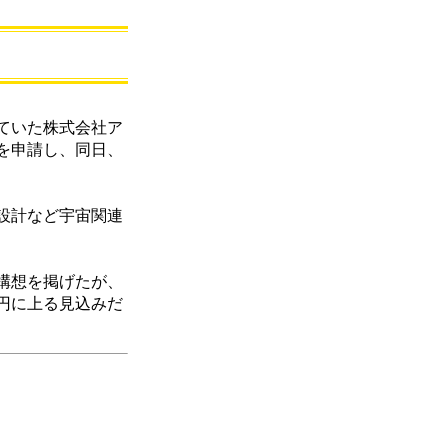
ていた株式会社ア
産を申請し、同日、
設計など宇宙関連
構想を掲げたが、
円に上る見込みだ