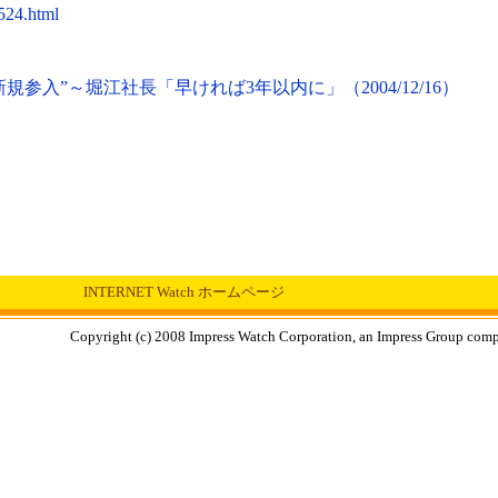
2524.html
参入”～堀江社長「早ければ3年以内に」（2004/12/16）
INTERNET Watch ホームページ
Copyright (c) 2008 Impress Watch Corporation, an Impress Group compan