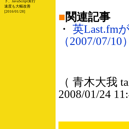
下、JavaScript実行
速度も大幅改善
[2016/01/28]
■
関連記事
・
英Last.f
（2007/07/10
（ 青木大我 taig
2008/01/24 11