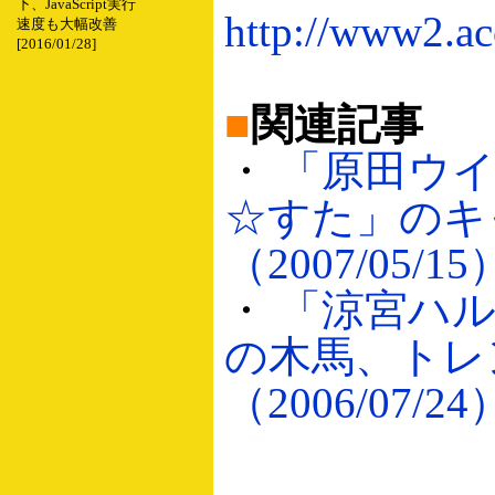
下、JavaScript実行
http://www2.ac
速度も大幅改善
[2016/01/28]
■
関連記事
・
「原田ウ
☆すた」のキ
（2007/05/15
・
「涼宮ハ
の木馬、トレ
（2006/07/24