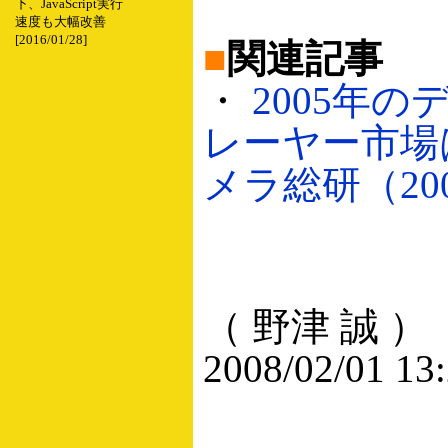
下、JavaScript実行
速度も大幅改善
[2016/01/28]
■
関連記事
・
2005年
レーヤー市場
メラ総研（2005
（ 野津 誠 ）
2008/02/01 13