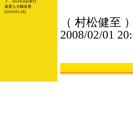
下、JavaScript実行
速度も大幅改善
[2016/01/28]
（ 村松健至 
2008/02/01 20