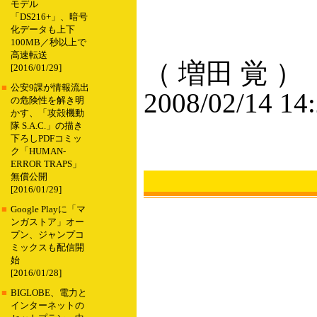
モデル
「DS216+」、暗号
化データも上下
100MB／秒以上で
高速転送
（ 増田 覚 ）
[2016/01/29]
■
公安9課が情報流出
2008/02/14 14
の危険性を解き明
かす、「攻殻機動
隊 S.A.C.」の描き
下ろしPDFコミッ
ク「HUMAN-
ERROR TRAPS」
無償公開
[2016/01/29]
■
Google Playに「マ
ンガストア」オー
プン、ジャンプコ
ミックスも配信開
始
[2016/01/28]
■
BIGLOBE、電力と
インターネットの