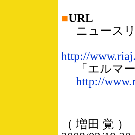
■
URL
ニュースリ
http://www.riaj
「エルマー
http://www.r
（ 増田 覚 ）