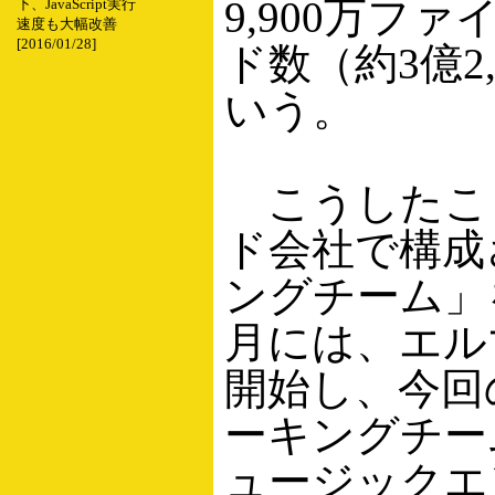
9,900万フ
下、JavaScript実行
速度も大幅改善
[2016/01/28]
ド数（約3億2
いう。
こうしたこと
ド会社で構成
ングチーム」を
月には、エル
開始し、今回
ーキングチー
ュージックエ