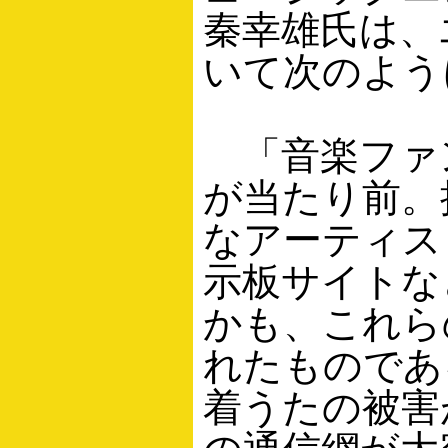
秦幸雄氏は、
いて次のよう
「音楽ファ
が当たり前。
なアーティス
示板サイトな
かも、これら
れたものであ
着うたの被害