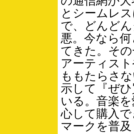
の通信網が大
とシームレス
で、どんどん
悪。今なら何
てきた。その
アーティスト
ももたらさな
示して『ぜひ
いる。音楽を
心して購入で
マークを普及