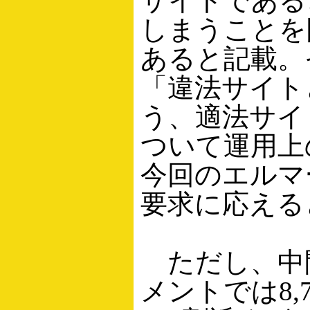
サイトである
しまうことを
あると記載。
「違法サイト
う、適法サイ
ついて運用上
今回のエルマ
要求に応える
ただし、中
メントでは8,