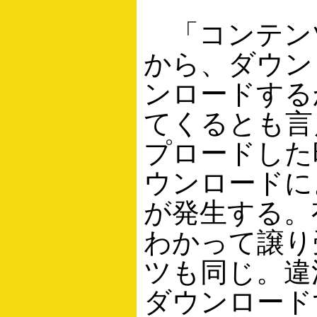
「コンテン
から、ダウン
ンロードする
てくるとも言
プロードした
ウンロードに
が発生する。
わかって譲り
ツも同じ。違
ダウンロード