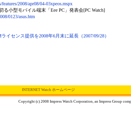
s/features/2008/apr08/04-03xpeos.mspx
小型モバイル端末「Eee PC」発表会[PC Watch]
/2008/0123/asus.htm
のOEMライセンス提供を2008年6月末に延長（2007/09/28）
INTERNET Watch ホームページ
Copyright (c) 2008 Impress Watch Corporation, an Impress Group compan