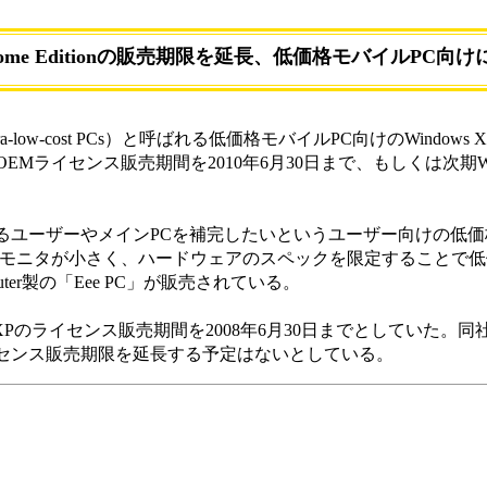
P Home Editionの販売期限を延長、低価格モバイルPC向け
ra-low-cost PCs）と呼ばれる低価格モバイルPC向けのWindows XP H
Mライセンス販売期間を2010年6月30日まで、もしくは次期Wi
するユーザーやメインPCを補完したいというユーザー向けの低価
晶モニタが小さく、ハードウェアのスペックを限定することで
uter製の「Eee PC」が販売されている。
ows XPのライセンス販売期間を2008年6月30日までとしていた。
ライセンス販売期限を延長する予定はないとしている。