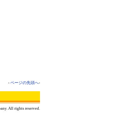
-
ページの先頭へ
-
y. All rights reserved.