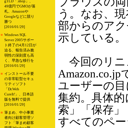
ブラウズの両
gTLD「.shop」、
49億円でGMOが落
う。なお、現
札、Amazonや
Googleなどに競り
部からのアク
勝つ
[2016/01/29]
示している。
■
Windows SQL
Server 2005サポー
ト終了の4月12日が
迫る、報告済み脆
弱性の深刻度も高
今回のリニ
く、早急な移行を
[2016/01/29]
Amazon.c
■
インストール不要
の非常駐型セキュ
ユーザーの目
リティソフト
「Dr.Web
集約。具体的
CureIt!」、日本語
版を無料で提供
[2016/01/29]
索」「保存」
■
筆まめ、中小事業
すべてのペー
者向け顧客管理ソ
フト「筆まめ顧客