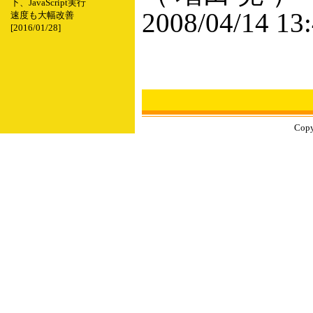
下、JavaScript実行
2008/04/14 13
速度も大幅改善
[2016/01/28]
Copy