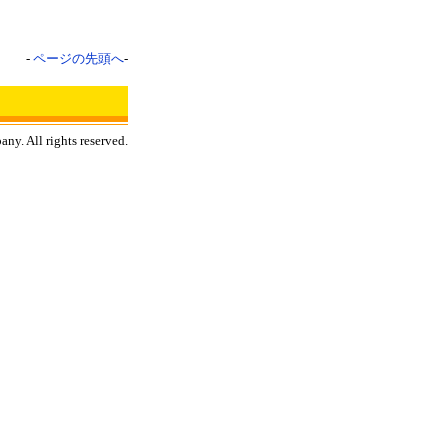
-
ページの先頭へ
-
y. All rights reserved.