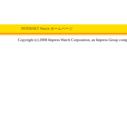
INTERNET Watch ホームページ
Copyright (c) 2008 Impress Watch Corporation, an Impress Group compan