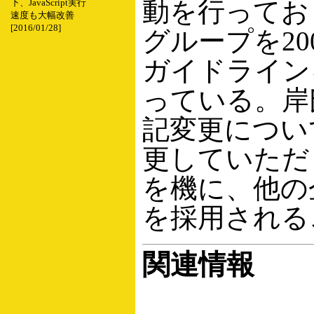
動を行ってお
下、JavaScript実行
速度も大幅改善
[2016/01/28]
グループを2
ガイドライン
っている。岸
記変更につい
更していただ
を機に、他の
を採用される
関連情報