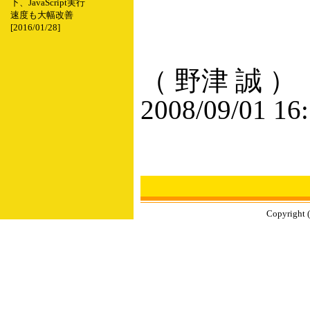
下、JavaScript実行
速度も大幅改善
[2016/01/28]
（ 野津 誠 ）
2008/09/01 16
Copyright (