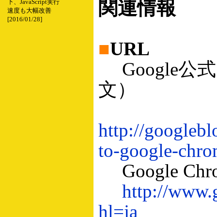
関連情報
下、JavaScript実行
速度も大幅改善
[2016/01/28]
■
URL
Google
文）
http://googleb
to-google-chro
Google C
http://www.
hl=ja