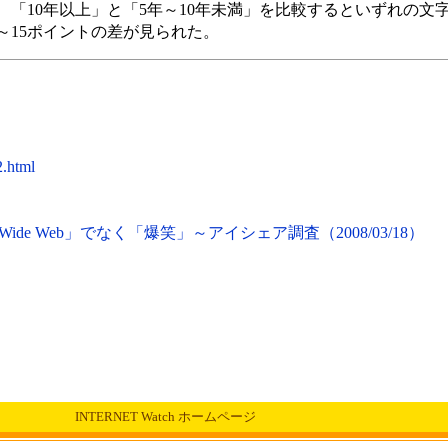
「10年以上」と「5年～10年未満」を比較するといずれの文
～15ポイントの差が見られた。
2.html
Wide Web」でなく「爆笑」～アイシェア調査（2008/03/18）
INTERNET Watch ホームページ