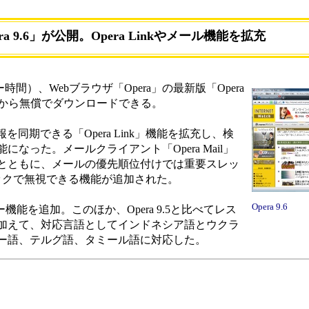
ra 9.6」が公開。Opera Linkやメール機能を拡充
ウェー時間）、Webブラウザ「Opera」の最新版「Opera
イトから無償でダウンロードできる。
報を同期できる「Opera Link」機能を拡充し、検
なった。メールクライアント「Opera Mail」
とともに、メールの優先順位付けでは重要スレッ
ックで無視できる機能が追加された。
Opera 9.6
能を追加。このほか、Opera 9.5と比べてレス
加えて、対応言語としてインドネシア語とウクラ
ー語、テルグ語、タミール語に対応した。