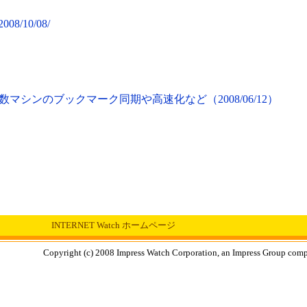
/2008/10/08/
、複数マシンのブックマーク同期や高速化など（2008/06/12）
INTERNET Watch ホームページ
Copyright (c) 2008 Impress Watch Corporation, an Impress Group compan