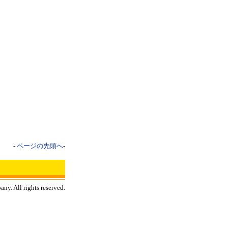
-
ページの先頭へ
-
y. All rights reserved.