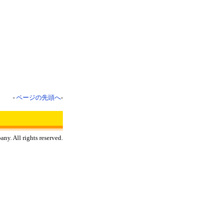
-
ページの先頭へ
-
y. All rights reserved.