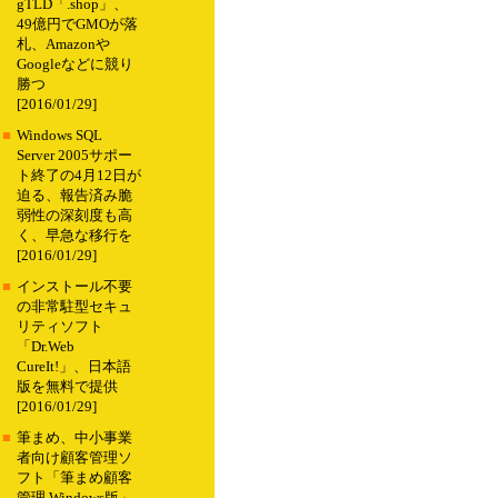
gTLD「.shop」、
49億円でGMOが落
札、Amazonや
Googleなどに競り
勝つ
[2016/01/29]
■
Windows SQL
Server 2005サポー
ト終了の4月12日が
迫る、報告済み脆
弱性の深刻度も高
く、早急な移行を
[2016/01/29]
■
インストール不要
の非常駐型セキュ
リティソフト
「Dr.Web
CureIt!」、日本語
版を無料で提供
[2016/01/29]
■
筆まめ、中小事業
者向け顧客管理ソ
フト「筆まめ顧客